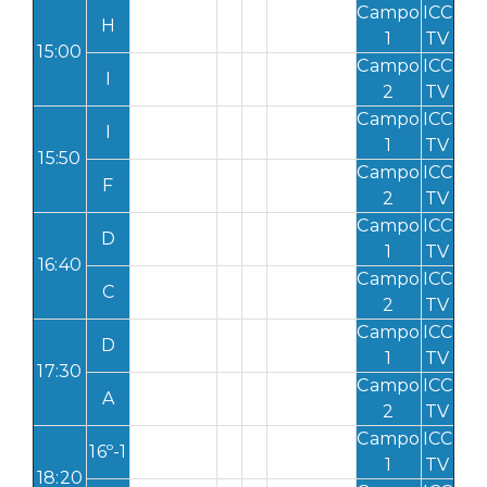
Campo
ICC
H
1
TV
15:00
Campo
ICC
I
2
TV
Campo
ICC
I
1
TV
15:50
Campo
ICC
F
2
TV
Campo
ICC
D
1
TV
16:40
Campo
ICC
C
2
TV
Campo
ICC
D
1
TV
17:30
Campo
ICC
A
2
TV
Campo
ICC
16º-1
1
TV
18:20