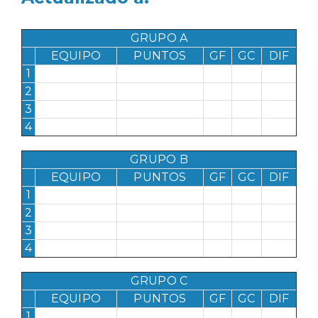
GRUPO A
EQUIPO
PUNTOS
GF
GC
DIF
1
2
3
4
GRUPO B
EQUIPO
PUNTOS
GF
GC
DIF
1
2
3
4
GRUPO C
EQUIPO
PUNTOS
GF
GC
DIF
1