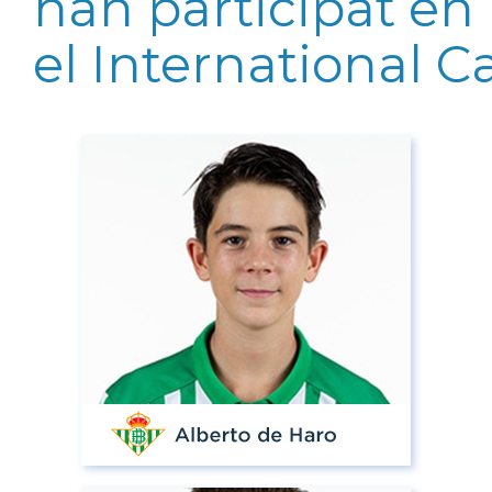
han participat en
el International C