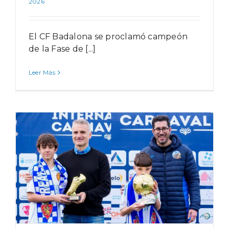
2026
El CF Badalona se proclamó campeón
de la Fase de [...]
Leer Más