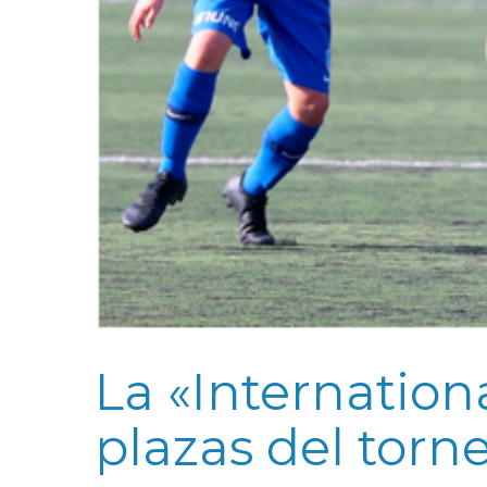
La «Internation
plazas del torn