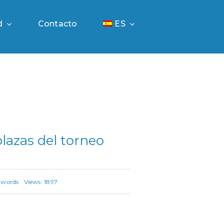
d
Contacto
ES
lazas del torneo
 words
Views: 1897