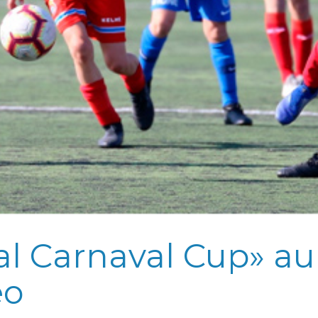
al Carnaval Cup» au
eo