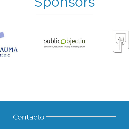
Sponsors
Contacto