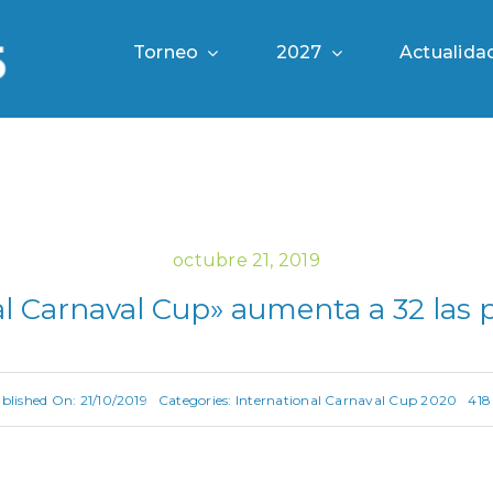
Torneo
2027
Actualida
octubre 21, 2019
al Carnaval Cup» aumenta a 32 las p
blished On: 21/10/2019
Categories:
International Carnaval Cup 2020
418