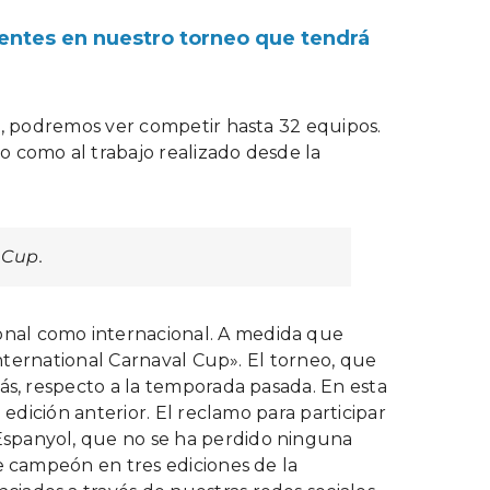
sentes en nuestro torneo que tendrá
ez, podremos ver competir hasta 32 equipos.
o como al trabajo realizado desde la
 Cup.
onal como internacional. A medida que
International Carnaval Cup». El torneo, que
ás, respecto a la temporada pasada. En esta
 edición anterior. El reclamo para participar
Espanyol, que no se ha perdido ninguna
de campeón en tres ediciones de la