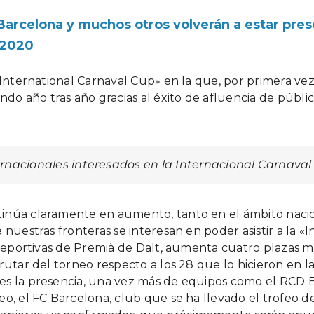
Barcelona y muchos otros volverán a estar pre
e 2020
 «International Carnaval Cup» en la que, por primera v
 año tras año gracias al éxito de afluencia de públic
rnacionales interesados en la Internacional Carnaval
tinúa claramente en aumento, tanto en el ámbito naci
 nuestras fronteras se interesan en poder asistir a la «
s deportivas de Premià de Dalt, aumenta cuatro plazas m
utar del torneo respecto a los 28 que lo hicieron en la
es la presencia, una vez más de equipos como el RCD 
o, el FC Barcelona, ​​club que se ha llevado el trofeo 