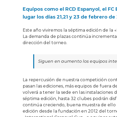
Equipos como el RCD Espanyol, el FC 
lugar los días 21,21 y 23 de febrero d
Este año viviremos la séptima edición de la
La demanda de plazas continúa incrementando
dirección del torneo.
Siguen en aumento los equipos inte
La repercusión de nuestra competición con
pasan las ediciones, más equipos de fuera de
volverá a tener la sede en las instalacione
séptima edición, hasta 32 clubes podrán disfr
continúa creciendo, buena muestra de ello 
edición desde la fundación en 2012 del torne