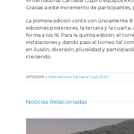
«International Carnaval Cup» o equipos extr
Gracias a este incremento de participantes
La primera edición contó con únicamente 8 e
ediciones posteriores, la tercera y la cuart
forma a los 16. Para la quinta edición, el tor
instalaciones y dando paso al torneo tal c
en ilusión, diversión, pluralidad y particip
creciendo.
21/10/2019
|
International Carnaval Cup 2020
Noticias Relacionadas