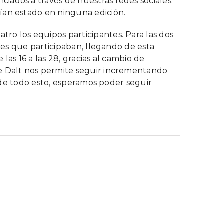
iados a través de nuestras redes sociales.
ían estado en ninguna edición.
ro los equipos participantes. Para las dos
ubes que participaban, llegando de esta
las 16 a las 28, gracias al cambio de
de Dalt nos permite seguir incrementando
r de todo esto, esperamos poder seguir