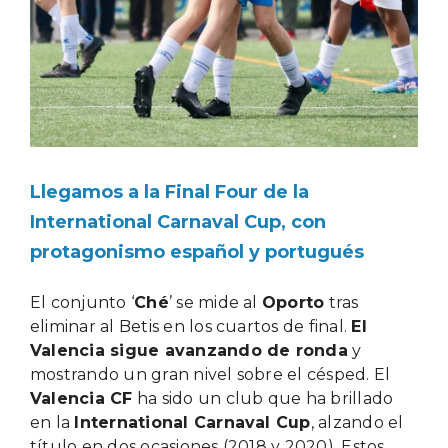
Llegamos a la Final Four de la
International Carnaval Cup, con
protagonismo español y portugués
El conjunto ‘
Ché
’ se mide al
Oporto
tras
eliminar al Betis en los cuartos de final.
El
Valencia sigue avanzando de ronda
y
mostrando un gran nivel sobre el césped.
El
Valencia CF
ha sido un club que ha brillado
en la
International Carnaval Cup
, alzando el
título en dos ocasiones (2018 y 2020). Estos