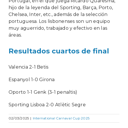
Portugal, en el que juega Ricardo Quaresma,
hijo de la leyenda del Sporting, Barça, Porto,
Chelsea, Inter, etc., además de la selección
portuguesa. Los lisbonenses son un equipo
muy aguerrido, trabajado y efectivo en las
áreas.
Resultados cuartos de final
Valencia 2-1 Betis
Espanyol 1-0 Girona
Oporto 1-1 Genk (3-1 penaltis)
Sporting Lisboa 2-0 Atlètic Segre
02/03/2025
|
International Carnaval Cup 2025