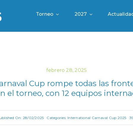
Torneo
2027
Actualida
febrero 28, 2025
arnaval Cup rompe todas las fronte
n el torneo, con 12 equipos intern
ublished On: 28/02/2025
Categories:
International Carnaval Cup 2025
3