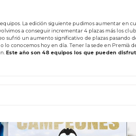
quipos. La edición siguiente pudimos aumentar en cuat
a, volvimos a conseguir incrementar 4 plazas más los cl
neo sufrió un aumento significativo de plazas pasando de 
omo lo conocemos hoy en día. Tener la sede en Premià 
ón.
Este año son 48 equipos los que pueden disfru