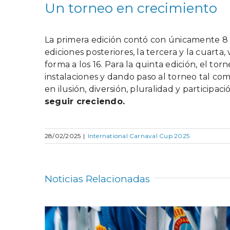
Un torneo en crecimiento
La primera edición contó con únicamente 8 e
ediciones posteriores, la tercera y la cuart
forma a los 16. Para la quinta edición, el tor
instalaciones y dando paso al torneo tal c
en ilusión, diversión, pluralidad y participaci
seguir creciendo.
28/02/2025
|
International Carnaval Cup 2025
Noticias Relacionadas