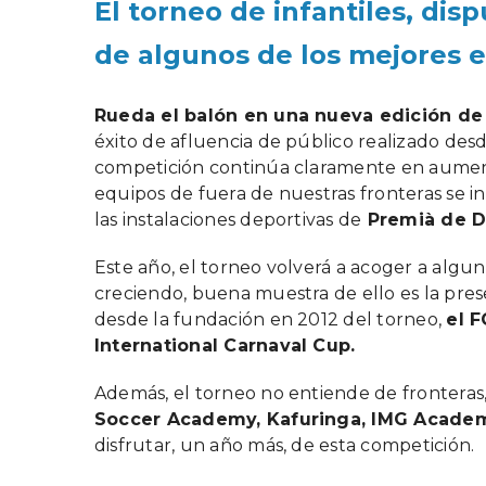
El torneo de infantiles, dis
de algunos de los mejores 
Rueda el balón en una nueva edición de 
éxito de afluencia de público realizado desd
competición continúa claramente en aumen
equipos de fuera de nuestras fronteras se in
las instalaciones deportivas de
Premià de Da
Este año, el torneo volverá a acoger a algun
creciendo, buena muestra de ello es la pre
desde la fundación en 2012 del torneo,
el F
International Carnaval Cup.
Además, el torneo no entiende de fronteras,
Soccer Academy, Kafuringa, IMG Academy,
disfrutar, un año más, de esta competición.