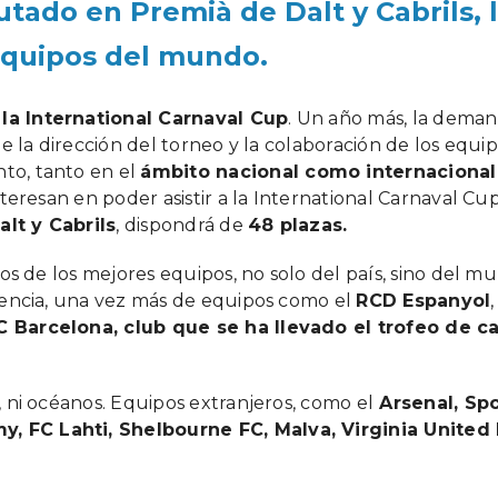
putado en Premià de Dalt y Cabrils, 
equipos del mundo.
la International Carnaval Cup
. Un año más, la deman
e la dirección del torneo y la colaboración de los equi
to, tanto en el
ámbito nacional como internacional
teresan en poder asistir a la International Carnaval Cup
lt y Cabrils
, dispondrá de
48 plazas.
os de los mejores equipos, no solo del país, sino del m
sencia, una vez más de equipos como el
RCD Espanyol
C Barcelona, ​​club que se ha llevado el trofeo de
 ni océanos. Equipos extranjeros, como el
Arsenal, Spo
 FC Lahti, Shelbourne FC, Malva, Virginia United 