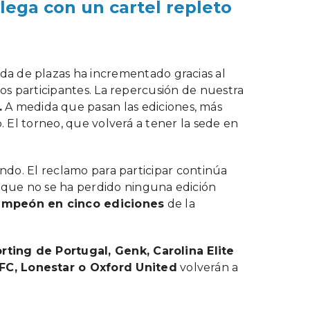
llega con un cartel repleto
da de plazas ha incrementado gracias al
pos participantes. La repercusión de nuestra
.
A medida que pasan las ediciones, más
. El torneo, que volverá a tener la sede en
undo. El reclamo para participar continúa
, que no se ha perdido ninguna edición
 campeón en cinco ediciones
de la
rting de Portugal, Genk, Carolina Elite
FC, Lonestar o Oxford United
volverán a