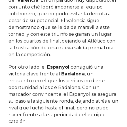
del
Valencia
. En un partido muy disputado, el
conjunto ché logró imponerse al equipo
colchonero, que no pudo evitar la derrota a
pesar de su potencial. El Valencia sigue
demostrando que se le da de maravilla este
torneo, y con este triunfo se ganan un lugar
en los cuartos de final, dejando al Atlético con
la frustración de una nueva salida prematura
en la competición.
Por otro lado, el
Espanyol
consiguió una
victoria clave frente al
Badalona
, un
encuentro en el que los pericos no dieron
oportunidad a los de Badalona. Con un
marcador convincente, el Espanyol se asegura
su paso a la siguiente ronda, dejando atrás a un
rival que luchó hasta el final, pero no pudo
hacer frente a la superioridad del equipo
catalán.