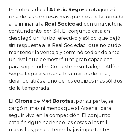
Por otro lado, el
Atlètic Segre
protagonizó
una de las sorpresas más grandes de la jornada
al eliminar a la
Real Sociedad
con una victoria
contundente por 3-1. El conjunto catalán
desplegó un fútbol efectivo y sólido que dejó
sin respuesta a la Real Sociedad, que no pudo
mantener la ventaja y terminó cediendo ante
un rival que demostró una gran capacidad
para sorprender. Con este resultado, el Atlètic
Segre logra avanzar a los cuartos de final,
dejando atrás a uno de los equipos más sólidos
de la temporada.
El
Girona
de
Met
Borotau
, por su parte, se
cargó ni más ni menos que al Arsenal para
seguir vivo en la competición. El conjunto
catalán sigue haciendo las cosas a las mil
maravillas, pese a tener bajas importantes.