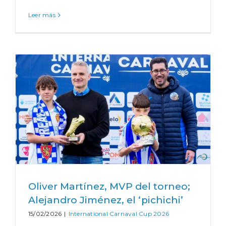
Leer más
Oliver Martínez, MVP del torneo;
Alejandro Jiménez, el ‘pichichi’
15/02/2026
|
International Carnaval Cup 2026