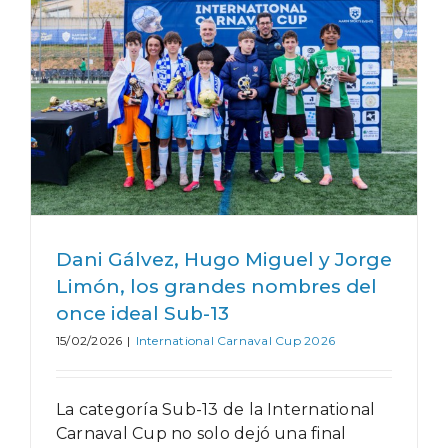
Dani Gálvez, Hugo Miguel y Jorge
Limón, los grandes nombres del
once ideal Sub-13
15/02/2026
|
International Carnaval Cup 2026
La categoría Sub-13 de la International
Carnaval Cup no solo dejó una final