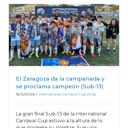
El Zaragoza da la campanada y
se proclama campeón (Sub-13)
15/02/2026
|
International Carnaval Cup 2026
La gran final Sub-13 de la International
Carnaval Cup estuvo a la altura de lo
que promete su nombre. Fue una