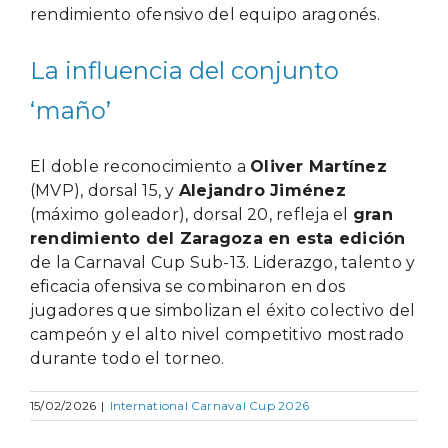
rendimiento ofensivo del equipo aragonés.
La influencia del conjunto
‘maño’
El doble reconocimiento a
Oliver Martínez
(MVP), dorsal 15, y
Alejandro Jiménez
(máximo goleador), dorsal 20, refleja el
gran
rendimiento del Zaragoza en esta edición
de la Carnaval Cup Sub-13. Liderazgo, talento y
eficacia ofensiva se combinaron en dos
jugadores que simbolizan el éxito colectivo del
campeón y el alto nivel competitivo mostrado
durante todo el torneo.
15/02/2026
|
International Carnaval Cup 2026