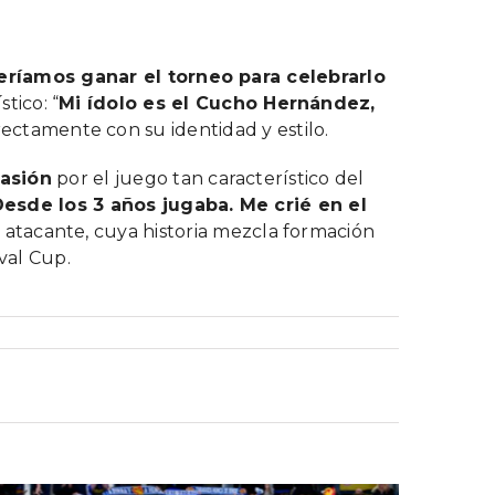
ríamos ganar el torneo para celebrarlo
tico: “
Mi ídolo es el Cucho Hernández,
ectamente con su identidad y estilo.
pasión
por el juego tan característico del
Desde los 3 años jugaba. Me crié en el
 atacante, cuya historia mezcla formación
val Cup.