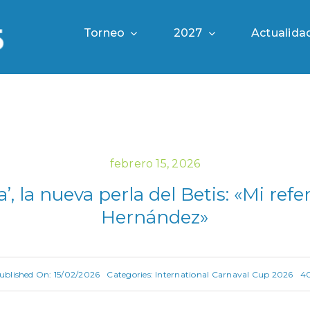
Torneo
2027
Actualida
febrero 15, 2026
’, la nueva perla del Betis: «Mi ref
Hernández»
ublished On: 15/02/2026
Categories:
International Carnaval Cup 2026
40