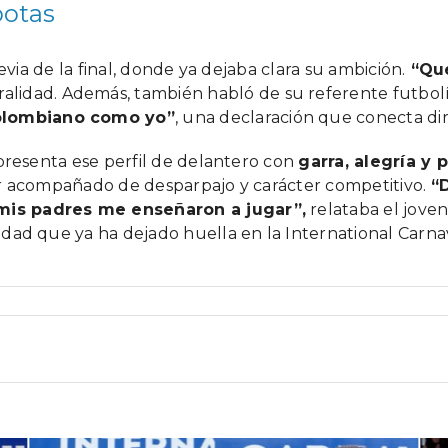
 botas
evia de la final, donde ya dejaba clara su ambición.
“Que
alidad. Además, también habló de su referente futbolís
olombiano como yo”
, una declaración que conecta dir
epresenta ese perfil de delantero con
garra, alegría y 
ir acompañado de desparpajo y carácter competitivo.
“
mis padres me enseñaron a jugar”,
relataba el joven
dad que ya ha dejado huella en la International Carna