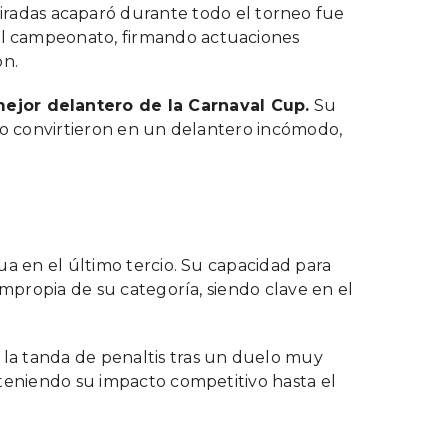
radas acaparó durante todo el torneo fue
del campeonato, firmando actuaciones
ón.
ejor delantero de la Carnaval Cup.
Su
 lo convirtieron en un delantero incómodo,
ua en el último tercio. Su capacidad para
impropia de su categoría, siendo clave en el
la tanda de penaltis tras un duelo muy
nteniendo su impacto competitivo hasta el