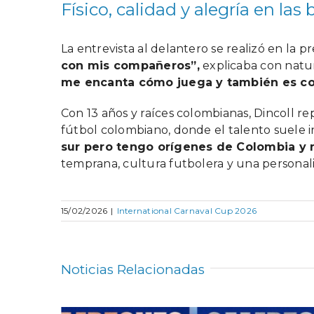
Físico, calidad y alegría en las
La entrevista al delantero se realizó en la pr
con mis compañeros”,
explicaba con natur
me encanta cómo juega y también es c
Con 13 años y raíces colombianas, Dincoll r
fútbol colombiano, donde el talento suele 
sur pero tengo orígenes de Colombia y 
temprana, cultura futbolera y una personali
15/02/2026
|
International Carnaval Cup 2026
Noticias Relacionadas