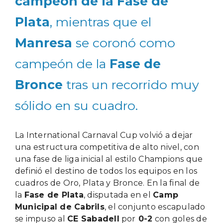
campeón de la Fase de
Plata
, mientras que el
Manresa
se coronó como
campeón de la
Fase de
Bronce
tras un recorrido muy
sólido en su cuadro.
La International Carnaval Cup volvió a dejar
una estructura competitiva de alto nivel, con
una fase de liga inicial al estilo Champions que
definió el destino de todos los equipos en los
cuadros de Oro, Plata y Bronce. En la final de
la
Fase de Plata
, disputada en el
Camp
Municipal de Cabrils
, el conjunto escapulado
se impuso al
CE Sabadell
por
0-2
con goles de