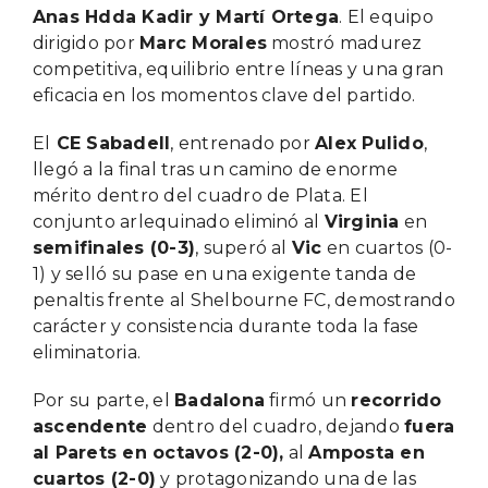
Anas Hdda Kadir y Martí Ortega
. El equipo
dirigido por
Marc Morales
mostró madurez
competitiva, equilibrio entre líneas y una gran
eficacia en los momentos clave del partido.
El
CE Sabadell
, entrenado por
Alex Pulido
,
llegó a la final tras un camino de enorme
mérito dentro del cuadro de Plata. El
conjunto arlequinado eliminó al
Virginia
en
semifinales (0-3)
, superó al
Vic
en cuartos (0-
1) y selló su pase en una exigente tanda de
penaltis frente al Shelbourne FC, demostrando
carácter y consistencia durante toda la fase
eliminatoria.
Por su parte, el
Badalona
firmó un
recorrido
ascendente
dentro del cuadro, dejando
fuera
al Parets en octavos (2-0),
al
Amposta en
cuartos (2-0)
y protagonizando una de las