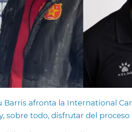
u Barris afronta la International Ca
y, sobre todo, disfrutar del proceso