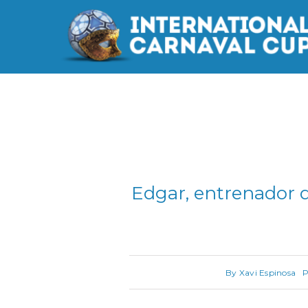
Saltar
al
contenido
Edgar, entrenador d
By
Xavi Espinosa
P