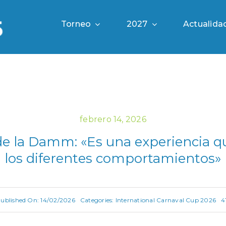
Torneo
2027
Actualida
febrero 14, 2026
e la Damm: «Es una experiencia qu
los diferentes comportamientos»
ublished On: 14/02/2026
Categories:
International Carnaval Cup 2026
4