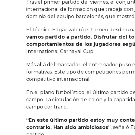
Tras el primer partido del viernes, el con
internacional de formación que trabaja con
dominio del equipo barcelonés, que mostró i
El técnico Edgar valoró el torneo desde una 
vamos partido a partido. Disfrutar del t
comportamientos de los jugadores según 
International Carnaval Cup.
Más allá del marcador, el entrenador puso e
formativas. Este tipo de competiciones permi
competitivo internacional.
En el plano futbolístico, el último partido
campo. La circulación de balón y la capacid
campo contrario.
“En este último partido estoy muy cont
contrario. Han sido ambiciosos”
, señaló 
partido.