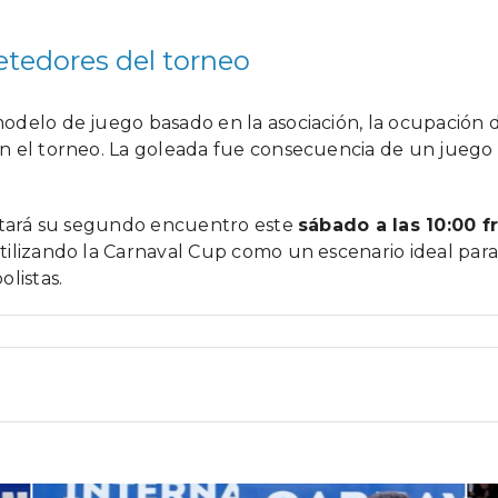
tedores del torneo
delo de juego basado en la asociación, la ocupación de
n el torneo. La goleada fue consecuencia de un juego 
putará su segundo encuentro este
sábado a las 10:00 f
ilizando la Carnaval Cup como un escenario ideal para l
listas.