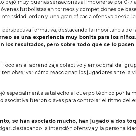
junto dejó muy buenas sensaciones al imponerse por 0-
 jóvenes futbolistas en torneos y competiciones de bas
ntensidad, orden y una gran eficacia ofensiva desde l
perspectiva formativa, destacando la importancia de la
orneo es una experiencia muy bonita para los niños.
los resultados, pero sobre todo que se lo pasen 
l foco en el aprendizaje colectivo y emocional del gru
ten observar cómo reaccionan los jugadores ante la vict
 dejó especialmente satisfecho al cuerpo técnico por la
ad asociativa fueron claves para controlar el ritmo del
ento, se han asociado mucho, han jugado a dos to
Edgar, destacando la intención ofensiva y la personalid