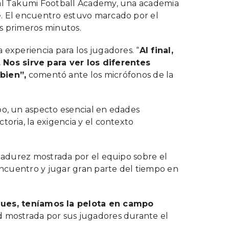
7 al Takumi Football Academy, una academia
e. El encuentro estuvo marcado por el
os primeros minutos.
 experiencia para los jugadores. “
Al final,
 Nos sirve para ver los diferentes
bien”,
comentó ante los micrófonos de la
po, un aspecto esencial en edades
oria, la exigencia y el contexto
 madurez mostrada por el equipo sobre el
 encuentro y jugar gran parte del tiempo en
ques, teníamos la pelota en campo
ad mostrada por sus jugadores durante el