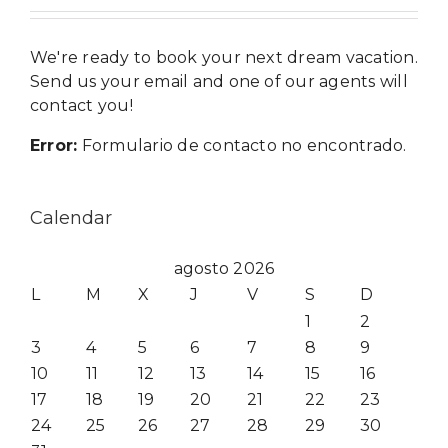
We're ready to book your next dream vacation.
Send us your email and one of our agents will
contact you!
Error:
Formulario de contacto no encontrado.
Calendar
agosto 2026
L
M
X
J
V
S
D
1
2
3
4
5
6
7
8
9
10
11
12
13
14
15
16
17
18
19
20
21
22
23
24
25
26
27
28
29
30