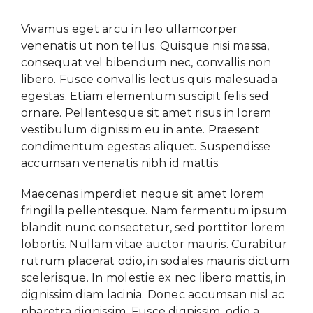
Vivamus eget arcu in leo ullamcorper
venenatis ut non tellus. Quisque nisi massa,
consequat vel bibendum nec, convallis non
libero. Fusce convallis lectus quis malesuada
egestas. Etiam elementum suscipit felis sed
ornare. Pellentesque sit amet risus in lorem
vestibulum dignissim eu in ante. Praesent
condimentum egestas aliquet. Suspendisse
accumsan venenatis nibh id mattis.
Maecenas imperdiet neque sit amet lorem
fringilla pellentesque. Nam fermentum ipsum
blandit nunc consectetur, sed porttitor lorem
lobortis. Nullam vitae auctor mauris. Curabitur
rutrum placerat odio, in sodales mauris dictum
scelerisque. In molestie ex nec libero mattis, in
dignissim diam lacinia. Donec accumsan nisl ac
pharetra dignissim. Fusce dignissim, odio a