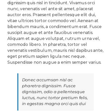
dignissim quis nisl in tincidunt. Vivamus orci
nunc, venenatis vel ante sit amet, placerat
auctor eros. Praesent pellentesque elit dui,
vitae ultrices tortor commodo vel. Aenean at
bibendum mauris, a condimentum erat. Fusce
suscipit augue et ante faucibus venenatis.
Aliquam et augue volutpat, rutrum urna vel,
commodo libero. In pharetra, tortor vel
venenatis vestibulum, mauris nisl dapibus ante,
eget pretium sapien ligula nec neque.
Suspendisse non augue a enim semper varius.
Donec accumsan nisl ac
pharetra dignissim. Fusce
dignissim, odio a pellentesque
luctus, nunc tortor pretium felis,
in egestas magna orci quis dui