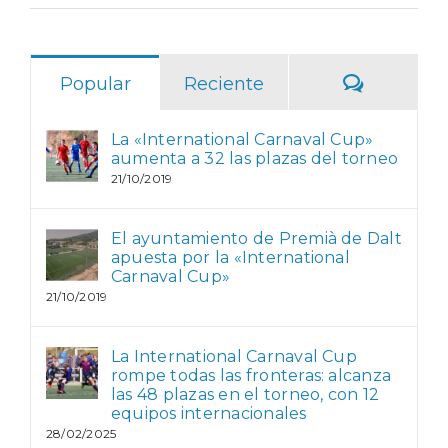
Comentar
Popular
Reciente
La «International Carnaval Cup»
aumenta a 32 las plazas del torneo
21/10/2019
El ayuntamiento de Premià de Dalt
apuesta por la «International
Carnaval Cup»
21/10/2019
La International Carnaval Cup
rompe todas las fronteras: alcanza
las 48 plazas en el torneo, con 12
equipos internacionales
28/02/2025