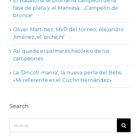
El Badalona se proclama campeón de la
fase de plata y el Manresa… ¡Campeón de
bronce!
Oliver Martínez, MVP del torneo; Alejandro
Jiménez, el ‘pichichi’
Así queda el palmarés histórico de los
campeones
La ‘Dincoll-manía’, la nueva perla del Betis:
«Mi referente es el Cucho Hernández»
Search
Buscar: