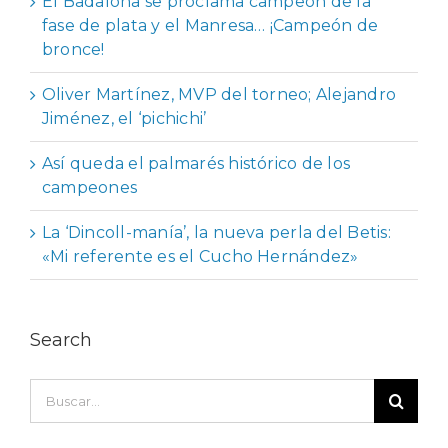
El Badalona se proclama campeón de la
fase de plata y el Manresa… ¡Campeón de
bronce!
Oliver Martínez, MVP del torneo; Alejandro
Jiménez, el ‘pichichi’
Así queda el palmarés histórico de los
campeones
La ‘Dincoll-manía’, la nueva perla del Betis:
«Mi referente es el Cucho Hernández»
Search
Buscar: