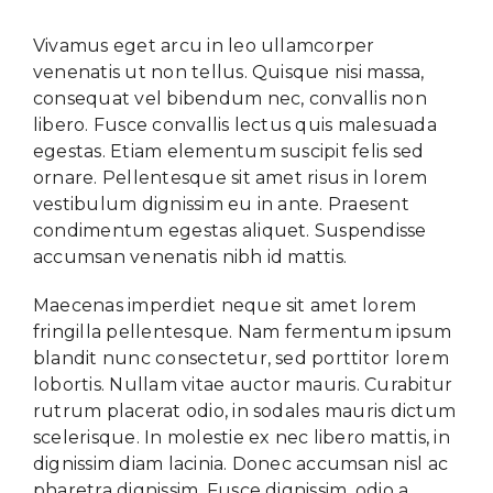
Vivamus eget arcu in leo ullamcorper
venenatis ut non tellus. Quisque nisi massa,
consequat vel bibendum nec, convallis non
libero. Fusce convallis lectus quis malesuada
egestas. Etiam elementum suscipit felis sed
ornare. Pellentesque sit amet risus in lorem
vestibulum dignissim eu in ante. Praesent
condimentum egestas aliquet. Suspendisse
accumsan venenatis nibh id mattis.
Maecenas imperdiet neque sit amet lorem
fringilla pellentesque. Nam fermentum ipsum
blandit nunc consectetur, sed porttitor lorem
lobortis. Nullam vitae auctor mauris. Curabitur
rutrum placerat odio, in sodales mauris dictum
scelerisque. In molestie ex nec libero mattis, in
dignissim diam lacinia. Donec accumsan nisl ac
pharetra dignissim. Fusce dignissim, odio a