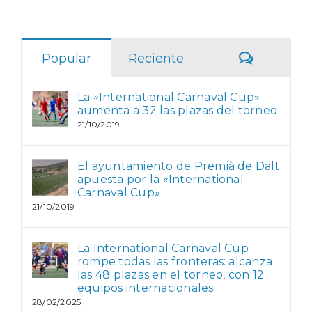
Comentar
Popular
Reciente
La «International Carnaval Cup»
aumenta a 32 las plazas del torneo
21/10/2019
El ayuntamiento de Premià de Dalt
apuesta por la «International
Carnaval Cup»
21/10/2019
La International Carnaval Cup
rompe todas las fronteras: alcanza
las 48 plazas en el torneo, con 12
equipos internacionales
28/02/2025