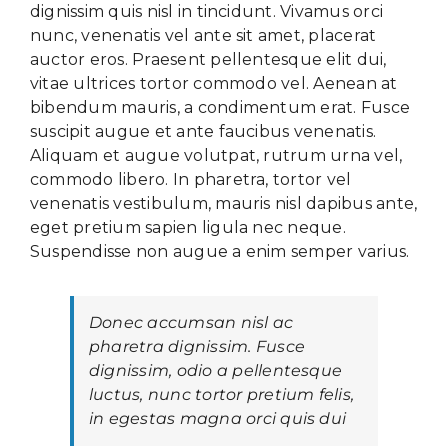
dignissim quis nisl in tincidunt. Vivamus orci
nunc, venenatis vel ante sit amet, placerat
auctor eros. Praesent pellentesque elit dui,
vitae ultrices tortor commodo vel. Aenean at
bibendum mauris, a condimentum erat. Fusce
suscipit augue et ante faucibus venenatis.
Aliquam et augue volutpat, rutrum urna vel,
commodo libero. In pharetra, tortor vel
venenatis vestibulum, mauris nisl dapibus ante,
eget pretium sapien ligula nec neque.
Suspendisse non augue a enim semper varius.
Donec accumsan nisl ac
pharetra dignissim. Fusce
dignissim, odio a pellentesque
luctus, nunc tortor pretium felis,
in egestas magna orci quis dui