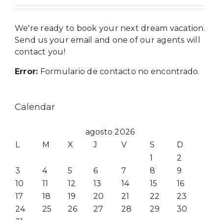
We're ready to book your next dream vacation.
Send us your email and one of our agents will
contact you!
Error:
Formulario de contacto no encontrado.
Calendar
agosto 2026
L
M
X
J
V
S
D
1
2
3
4
5
6
7
8
9
10
11
12
13
14
15
16
17
18
19
20
21
22
23
24
25
26
27
28
29
30